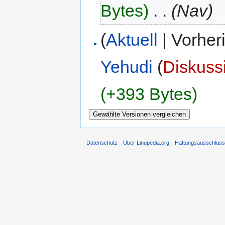
Bytes)
‎
. .
(Nav)
(
Aktuell
| Vorher
Yehudi
(
Diskuss
(+393 Bytes)
Datenschutz
Über Linupedia.org
Haftungsausschlus