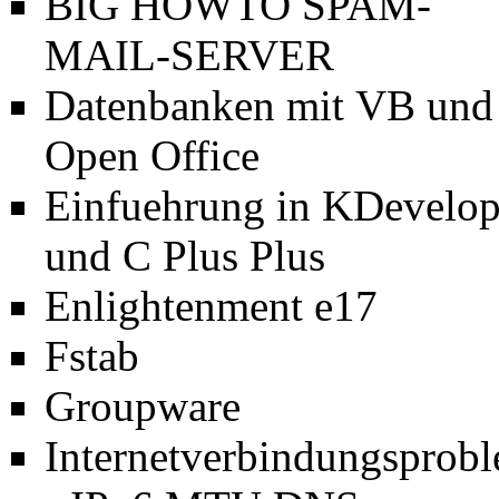
BIG HOWTO SPAM-
MAIL-SERVER
Datenbanken mit VB und
Open Office
Einfuehrung in KDevelo
und C Plus Plus
Enlightenment e17
Fstab
Groupware
Internetverbindungsprob