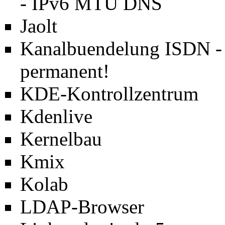
- IPv6 MTU DNS
Jaolt
Kanalbuendelung ISDN -
permanent!
KDE-Kontrollzentrum
Kdenlive
Kernelbau
Kmix
Kolab
LDAP-Browser