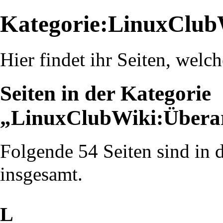
Kategorie:LinuxClub
Hier findet ihr Seiten, welc
Seiten in der Kategorie
„LinuxClubWiki:Überar
Folgende 54 Seiten sind in 
insgesamt.
L