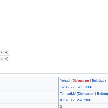
ränkt)
ränkt)
Yehudi
(
Diskussion
|
Beiträge
)
14:35, 22. Sep. 2006
TomcatMJ
(
Diskussion
|
Beiträ
07:51, 12. Mär. 2007
3