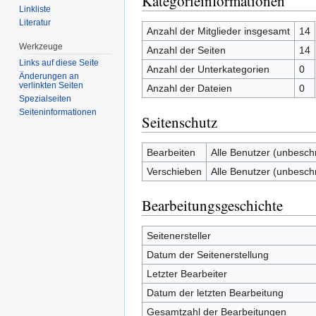
Kategorieinformationen
Linkliste
Literatur
Anzahl der Mitglieder insgesamt
14
Werkzeuge
Anzahl der Seiten
14
Links auf diese Seite
Anzahl der Unterkategorien
0
Änderungen an
verlinkten Seiten
Anzahl der Dateien
0
Spezialseiten
Seiten­informationen
Seitenschutz
Bearbeiten
Alle Benutzer (unbesch
Verschieben
Alle Benutzer (unbesch
Bearbeitungsgeschichte
Seitenersteller
Datum der Seitenerstellung
Letzter Bearbeiter
Datum der letzten Bearbeitung
Gesamtzahl der Bearbeitungen