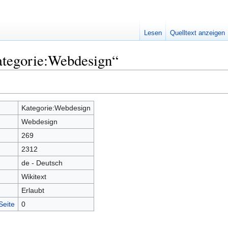
Lesen
Quelltext anzeigen
ategorie:Webdesign“
Kategorie:Webdesign
Webdesign
269
2312
de - Deutsch
Wikitext
Erlaubt
Seite
0