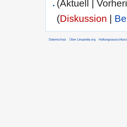
(Aktuell | Vorher
(
Diskussion
|
Be
Datenschutz
Über Linupedia.org
Haftungsausschlus