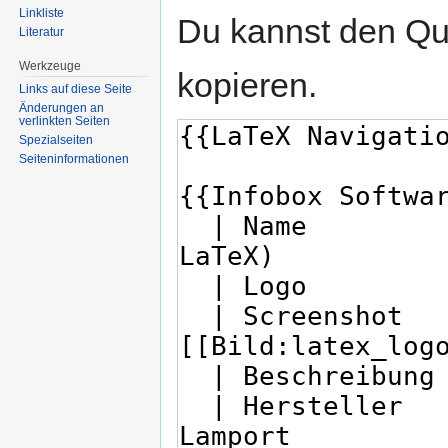
Linkliste
Du kannst den Que
Literatur
Werkzeuge
kopieren.
Links auf diese Seite
Änderungen an
verlinkten Seiten
Spezialseiten
Seiten­informationen