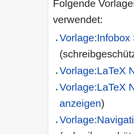
Folgende Vorlagen
verwendet:
Vorlage:Infobox
(schreibgeschütz
Vorlage:LaTeX N
Vorlage:LaTeX Na
anzeigen
)
Vorlage:Navigat