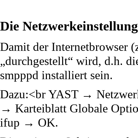
Die Netzwerkeinstellung
Damit der Internetbrowser (z
„durchgestellt“ wird, d.h. d
smpppd installiert sein.
Dazu:<br YAST → Netzwerk
→ Karteiblatt Globale Opti
ifup → OK.