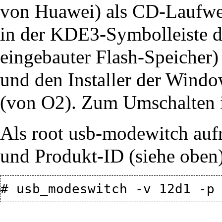
von Huawei) als CD-Laufwe
in der KDE3-Symbolleiste da
eingebauter Flash-Speicher)
und den Installer der Wind
(von O2). Zum Umschalten
Als root usb-modewitch auf
und Produkt-ID (siehe oben)