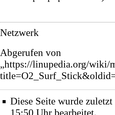
Netzwerk
Abgerufen von
„
https://linupedia.org/wiki
title=O2_Surf_Stick&oldid
Diese Seite wurde zuletz
15:50 Uhr bearbeitet.