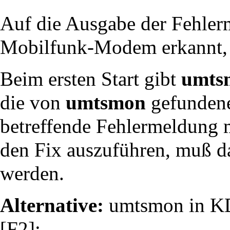
Auf die Ausgabe der Fehler
Mobilfunk-Modem erkannt, 
Beim ersten Start gibt
umts
die von
umtsmon
gefundene
betreffende Fehlermeldung 
den Fix auszuführen, muß d
werden.
Alternative:
umtsmon in KDE
[F2]: