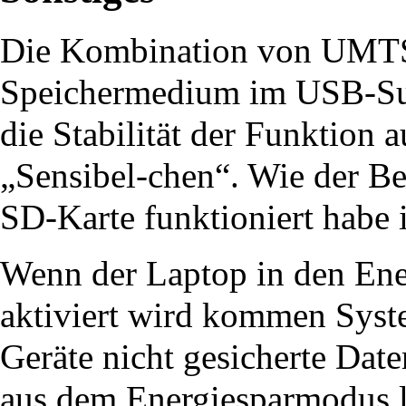
Die Kombination von UMT
Speichermedium im USB-Surf
die Stabilität der Funktion a
„Sensibel-chen“. Wie der Be
SD-Karte funktioniert habe i
Wenn der Laptop in den Ene
aktiviert wird kommen Sys
Geräte nicht gesicherte Dat
aus dem Energiesparmodus lä