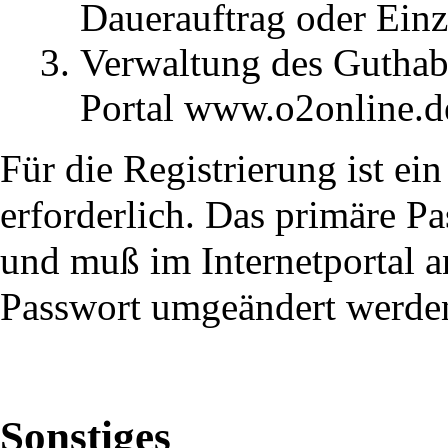
Dauerauftrag oder Ein
Verwaltung des Guthabe
Portal www.o2online.d
Für die Registrierung ist e
erforderlich. Das primäre P
und muß im Internetportal an
Passwort umgeändert werde
Sonstiges