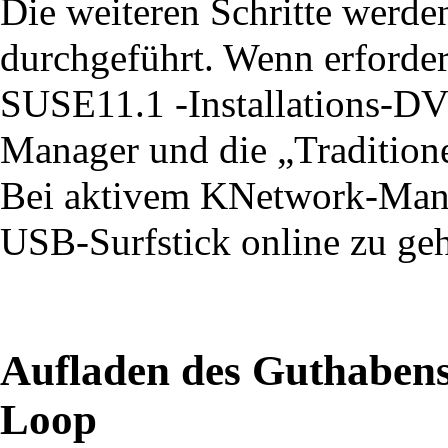
Die weiteren Schritte werd
durchgeführt. Wenn erforder
SUSE11.1 -Installations-DV
Manager und die „Traditione
Bei aktivem KNetwork-Manag
USB-Surfstick online zu ge
Aufladen des Guthabens
Loop