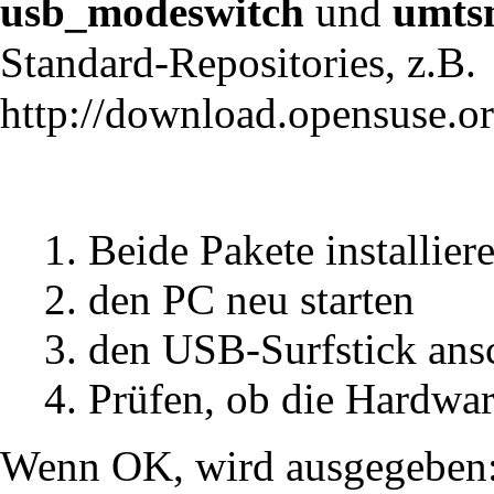
usb_modeswitch
und
umts
Standard-Repositories, z.B.
http://download.opensuse.or
Beide Pakete installier
den PC neu starten
den USB-Surfstick ans
Prüfen, ob die Hardwar
Wenn OK, wird ausgegeben