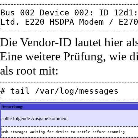
Bus 002 Device 002: ID 12d1:
Die Vendor-ID lautet hier a
Eine weitere Prüfung, wie 
als root mit:
Anmerkung:
sollte folgende Ausgabe kommen: