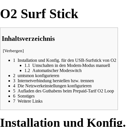
O2 Surf Stick
Inhaltsverzeichnis
[
Verbergen
]
1
Installation und Konfig. für den USB-Surfstick von O2
1.1
Umschalten in den Modem-Modus manuell
1.2
Automatischer Modeswitch
2
umtsmon konfigurieren
3
Internetverbindung herstellen bzw. trennen
4
Die Netzwerkeinstellungen konfigurieren
5
Aufladen des Guthabens beim Prepaid-Tarif O2 Loop
6
Sonstiges
7
Weitere Links
Installation und Konfig