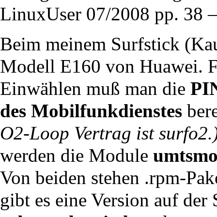
LinuxUser 07/2008 pp. 38 –
Beim meinem Surfstick (Kau
Modell E160 von Huawei. Fü
Einwählen muß man die
PI
des Mobilfunkdienstes
bere
O2-Loop Vertrag ist surfo2.
werden die Module
umtsm
Von beiden stehen .rpm-Pak
gibt es eine Version auf de