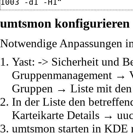
umtsmon konfigurieren
Notwendige Anpassungen im
Yast: -> Sicherheit und B
Gruppenmanagement → Ve
Gruppen → Liste mit den 
In der Liste den betreff
Karteikarte Details → uu
umtsmon starten in KDE