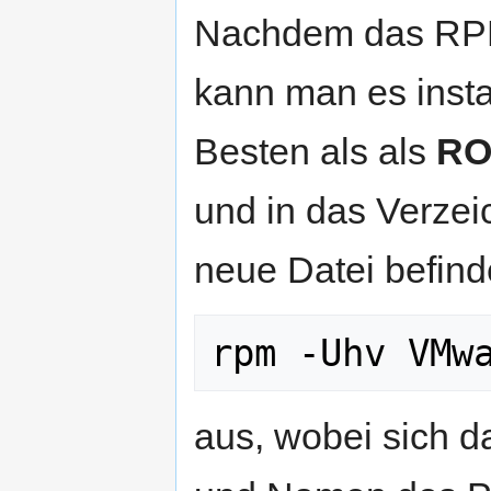
Nachdem das RPM
kann man es insta
Besten als als
RO
und in das Verzei
neue Datei befind
rpm -Uhv VMw
aus, wobei sich 