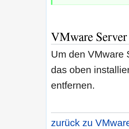
VMware Server d
Um den VMware Ser
das oben installie
entfernen.
zurück zu VMwar