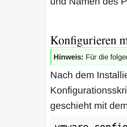
und Namen des Pa
Konfigurieren 
Hinweis:
Für die folg
Nach dem Install
Konfigurationssk
geschieht mit dem