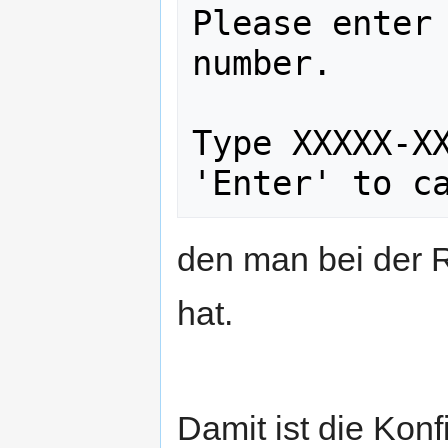
Please enter 
number.

Type XXXXX-XX
'Enter' to c
den man bei der R
hat.
Damit ist die Kon