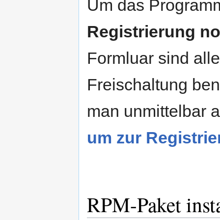
Um das Programm
Registrierung n
Formluar sind alle
Freischaltung be
man unmittelbar a
um zur Registri
RPM-Paket insta