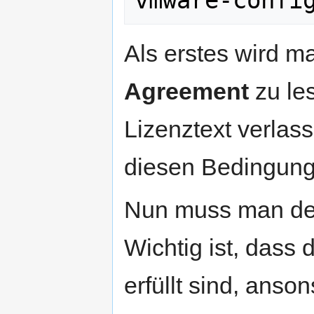
vmware-confi
Als erstes wird m
Agreement
zu les
Lizenztext verlas
diesen Bedingun
Nun muss man den
Wichtig ist, dass 
erfüllt sind, ans