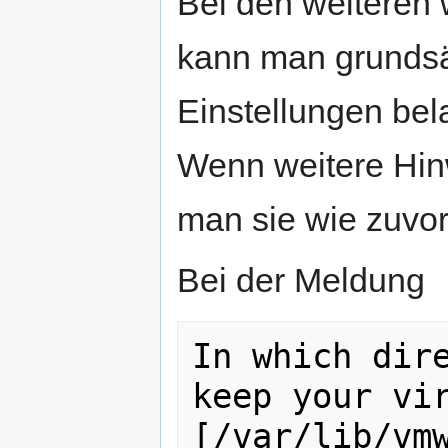
Bei den weiteren
kann man grundsät
Einstellungen bel
Wenn weitere Hi
man sie wie zuvo
Bei der Meldung
In which dire
keep your vir
[/var/lib/vm