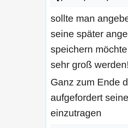
sollte man angeb
seine später ang
speichern möchte
sehr groß werden
Ganz zum Ende de
aufgefordert sein
einzutragen