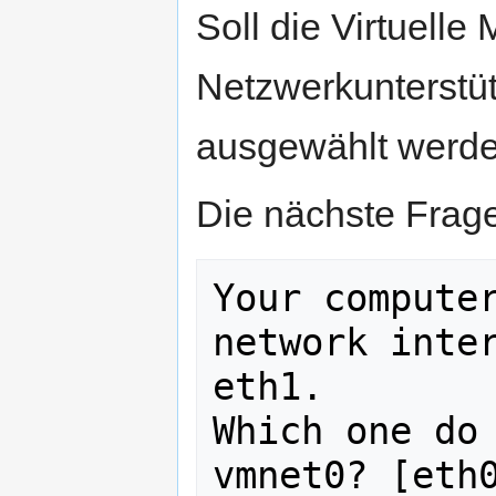
Soll die Virtuelle
Netzwerkunterstü
ausgewählt werde
Die nächste Frag
Your computer
network inter
eth1.

Which one do 
vmnet0? [eth