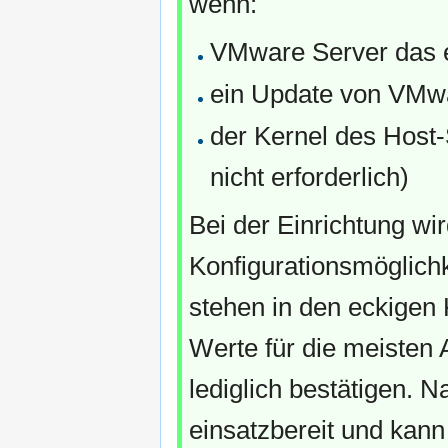
wenn:
VMware Server das er
ein Update von VMwa
der Kernel des Host-
nicht erforderlich)
Bei der Einrichtung wi
Konfigurationsmöglichke
stehen in den eckigen 
Werte für die meisten
lediglich bestätigen. 
einsatzbereit und kan