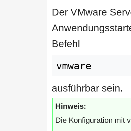
Der VMware Serve
Anwendungsstarte
Befehl
vmware
ausführbar sein.
Hinweis:
Die Konfiguration mit 