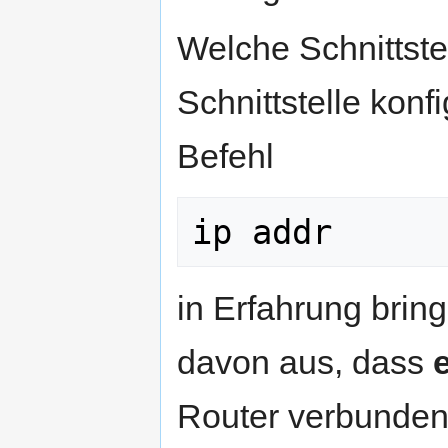
Welche Schnittstel
Schnittstelle konf
Befehl
ip addr
in Erfahrung brin
davon aus, dass
Router verbunden