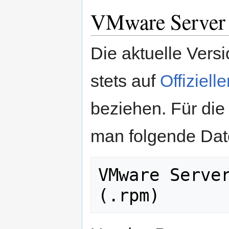
VMware Server 
Die aktuelle Ver
stets auf
Offiziel
beziehen. Für die
man folgende Dat
VMware Server
(.rpm)