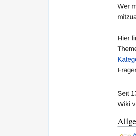
Wer m
mitzua
Hier f
Theme
Kateg
Fragen
Seit 
Wiki v
Allg
A