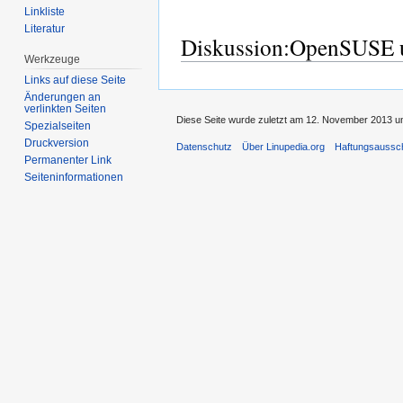
Linkliste
Literatur
Diskussion:OpenSUSE 
Werkzeuge
Links auf diese Seite
Änderungen an
verlinkten Seiten
Diese Seite wurde zuletzt am 12. November 2013 um
Spezialseiten
Druckversion
Datenschutz
Über Linupedia.org
Haftungsaussc
Permanenter Link
Seiten­informationen