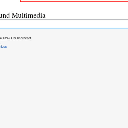
und Multimedia
 13:47 Uhr bearbeitet.
hluss