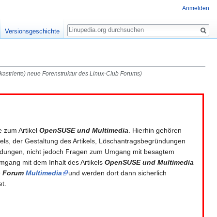
Anmelden
Suche
Versionsgeschichte
astrierte) neue Forenstruktur des Linux-Club Forums)
te zum Artikel
OpenSUSE und Multimedia
. Hierhin gehören
kels, der Gestaltung des Artikels, Löschantragsbegründungen
ndungen, nicht jedoch Fragen zum Umgang mit besagtem
Umgang mit dem Inhalt des Artikels
OpenSUSE und Multimedia
b Forum
Multimedia
und werden dort dann sicherlich
et.