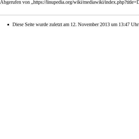
Abgerufen von „
https://linupedia.org/wiki/mediawiki/index.php?ti
Diese Seite wurde zuletzt am 12. November 2013 um 13:47 Uhr 