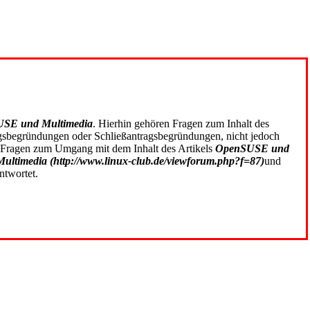
SE und Multimedia
. Hierhin gehören Fragen zum Inhalt des
ragsbegründungen oder Schließantragsbegründungen, nicht jedoch
 Fragen zum Umgang mit dem Inhalt des Artikels
OpenSUSE und
Multimedia
und
ntwortet.