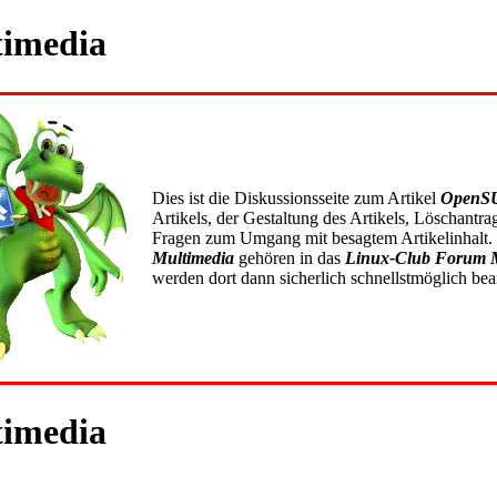
imedia
Dies ist die Diskussionsseite zum Artikel
OpenSU
Artikels, der Gestaltung des Artikels, Löschant
Fragen zum Umgang mit besagtem Artikelinhalt.
Multimedia
gehören in das
Linux-Club Forum
werden dort dann sicherlich schnellstmöglich bea
imedia