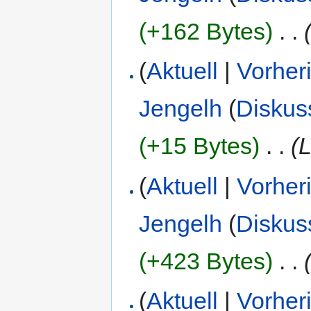
(+162 Bytes)
‎
. .
(
Aktuell
|
Vorher
Jengelh
(
Diskus
(+15 Bytes)
‎
. .
(
(
Aktuell
|
Vorher
Jengelh
(
Diskus
(+423 Bytes)
‎
. .
(
Aktuell
|
Vorher