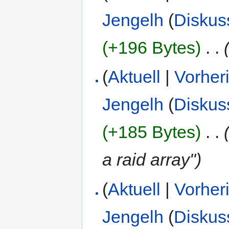
Jengelh
(
Diskus
(+196 Bytes)
‎
. .
(
Aktuell
|
Vorher
Jengelh
(
Diskus
(+185 Bytes)
‎
. .
a raid array")
(
Aktuell
|
Vorher
Jengelh
(
Diskus