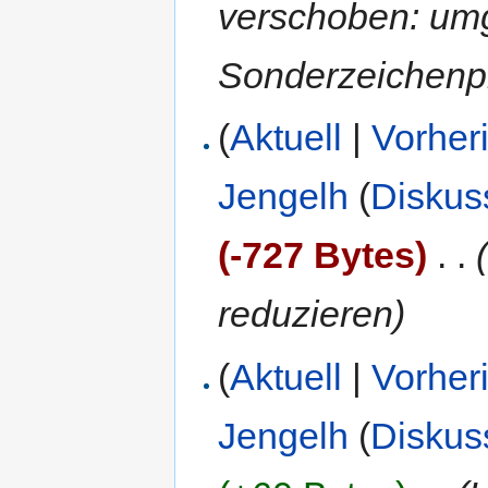
verschoben: um
Sonderzeichenp
(
Aktuell
|
Vorher
Jengelh
(
Diskus
(-727 Bytes)
‎
. .
reduzieren)
(
Aktuell
|
Vorher
Jengelh
(
Diskus