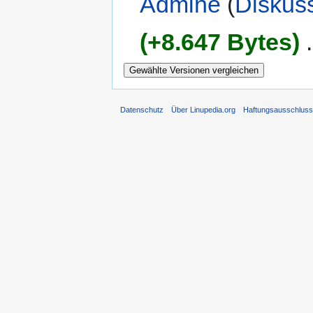
Admine
(
Diskus
(+8.647 Bytes)
‎
.
Datenschutz
Über Linupedia.org
Haftungsausschlus