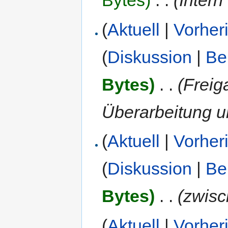
Bytes)
‎
. .
(Intern 
(
Aktuell
|
Vorher
(
Diskussion
|
Be
Bytes)
‎
. .
(Freig
Überarbeitung u
(
Aktuell
|
Vorher
(
Diskussion
|
Be
Bytes)
‎
. .
(zwisc
(
Aktuell
|
Vorher