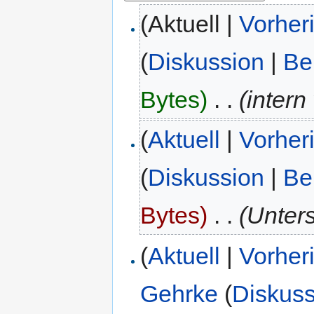
(Aktuell |
Vorher
(
Diskussion
|
Be
Bytes)
‎
. .
(intern 
(
Aktuell
|
Vorher
(
Diskussion
|
Be
Bytes)
‎
. .
(Unters
(
Aktuell
|
Vorher
Gehrke
(
Diskuss