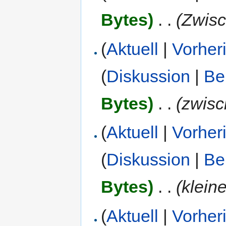
Bytes)
‎
. .
(Zwis
(
Aktuell
|
Vorher
(
Diskussion
|
Be
Bytes)
‎
. .
(zwisc
(
Aktuell
|
Vorher
(
Diskussion
|
Be
Bytes)
‎
. .
(klein
(
Aktuell
|
Vorher