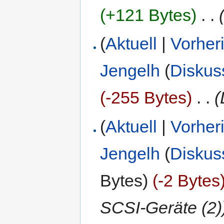
(+121 Bytes)
‎
. .
(
Aktuell
|
Vorher
Jengelh
(
Diskus
(-255 Bytes)
‎
. .
(
(
Aktuell
|
Vorher
Jengelh
(
Diskus
Bytes)
(-2 Bytes
SCSI-Geräte (2)