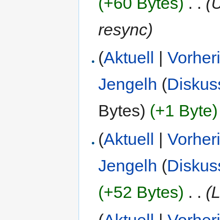
(+60 Bytes)
‎
. .
(U
resync)
(
Aktuell
|
Vorher
Jengelh
(
Diskus
Bytes)
(+1 Byte)
(
Aktuell
|
Vorher
Jengelh
(
Diskus
(+52 Bytes)
‎
. .
(