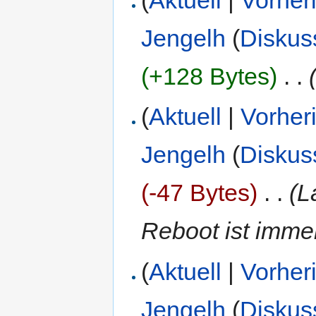
(
Aktuell
|
Vorher
Jengelh
(
Diskus
(+128 Bytes)
‎
. .
(
Aktuell
|
Vorher
Jengelh
(
Diskus
(-47 Bytes)
‎
. .
(L
Reboot ist immer
(
Aktuell
|
Vorher
Jengelh
(
Diskus