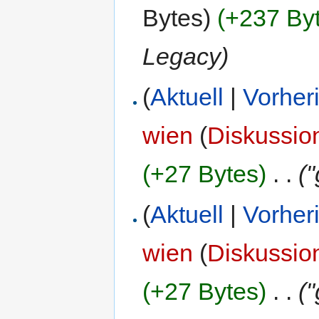
Bytes)
(+237 By
Legacy)
(
Aktuell
|
Vorher
wien
(
Diskussio
(+27 Bytes)
‎
. .
(
(
Aktuell
|
Vorher
wien
(
Diskussio
(+27 Bytes)
‎
. .
(