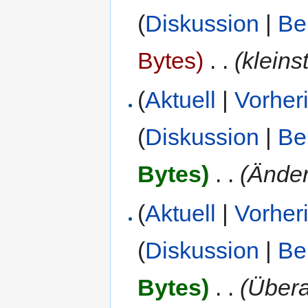
(
Diskussion
|
Be
Bytes)
‎
. .
(kleins
(
Aktuell
|
Vorher
(
Diskussion
|
Be
Bytes)
‎
. .
(Änder
(
Aktuell
|
Vorher
(
Diskussion
|
Be
Bytes)
‎
. .
(Übera