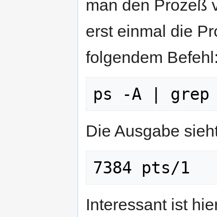
man den Prozeß v
erst einmal die 
folgendem Befehl
Die Ausgabe sieht
Interessant ist h