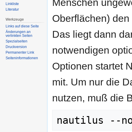
Menschen ungewol
Linkliste
Literatur
Oberflächen) den
Werkzeuge
Links auf diese Seite
Das liegt dann da
Änderungen an
verlinkten Seiten
Spezialseiten
notwendigen opti
Druckversion
Permanenter Link
Seiten­informationen
Optionen startet 
mit. Um nur die D
nutzen, muß die Be