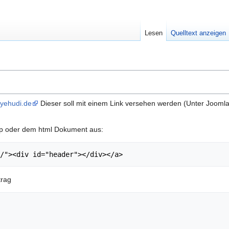
Lesen
Quelltext anzeigen
yehudi.de
Dieser soll mit einem Link versehen werden (Unter Joomla 
php oder dem html Dokument aus:
/"><div id="header"></div></a>
trag