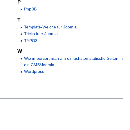
P
PhpBB
T
Template-Weiche für Joomla
Tricks fuer Joomla
TYPO3
W
Wie importiert man am einfachsten statische Seiten in
ein CMS/Joomla
Wordpress