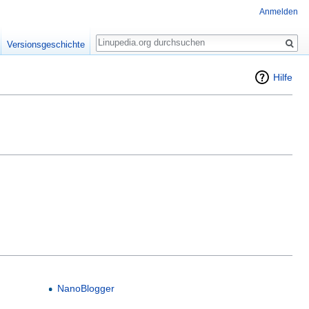
Anmelden
Suche
Versionsgeschichte
Hilfe
NanoBlogger