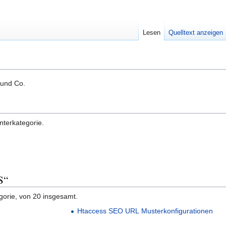
Lesen
Quelltext anzeigen
und Co.
nterkategorie.
S“
gorie, von 20 insgesamt.
Htaccess SEO URL Musterkonfigurationen