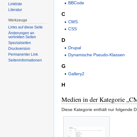
BBCode
Linkliste
Literatur
C
Werkzeuge
CMS
Links auf diese Seite
CSS
Änderungen an
verlinkten Seiten
D
Spezialseiten
Drupal
Druckversion
Dynamische Pseudo-Klassen
Permanenter Link
Seiten­informationen
G
Gallery2
H
Medien in der Kategorie „C
Diese Kategorie enthält nur folgende D