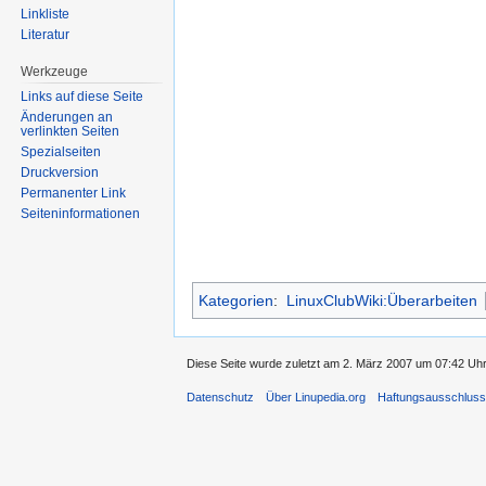
Linkliste
Literatur
Werkzeuge
Links auf diese Seite
Änderungen an
verlinkten Seiten
Spezialseiten
Druckversion
Permanenter Link
Seiten­informationen
Kategorien
:
LinuxClubWiki:Überarbeiten
Diese Seite wurde zuletzt am 2. März 2007 um 07:42 Uhr 
Datenschutz
Über Linupedia.org
Haftungsausschlus