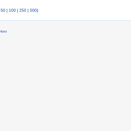
|
50
|
100
|
250
|
500
)
hluss