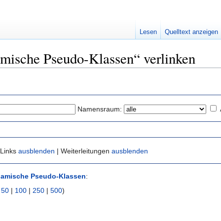
Lesen
Quelltext anzeigen
amische Pseudo-Klassen“ verlinken
Namensraum:
 Links
ausblenden
| Weiterleitungen
ausblenden
amische Pseudo-Klassen
:
|
50
|
100
|
250
|
500
)