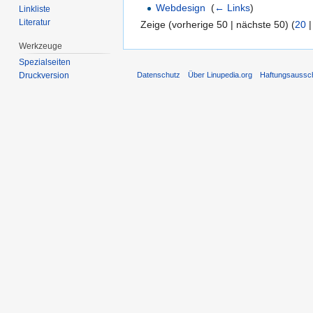
Webdesign
‎
(
← Links
)
Linkliste
Literatur
Zeige (vorherige 50 | nächste 50) (
20
Werkzeuge
Spezialseiten
Datenschutz
Über Linupedia.org
Haftungsaussc
Druckversion