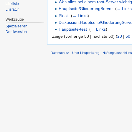
Was alles bei einem root-Server wichtig 
Linkliste
Hauptseite/GliederungServer
‎
(
← Links
Literatur
Plesk
‎
(
← Links
)
Werkzeuge
Diskussion:Hauptseite/GliederungServ
Spezialseiten
Hauptseite-test
‎
(
← Links
)
Druckversion
Zeige (vorherige 50 | nächste 50) (
20
|
50
Datenschutz
Über Linupedia.org
Haftungsausschlus