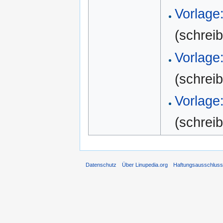
Vorlage
(schrei
Vorlage
(schrei
Vorlage
(schrei
Datenschutz
Über Linupedia.org
Haftungsausschlus