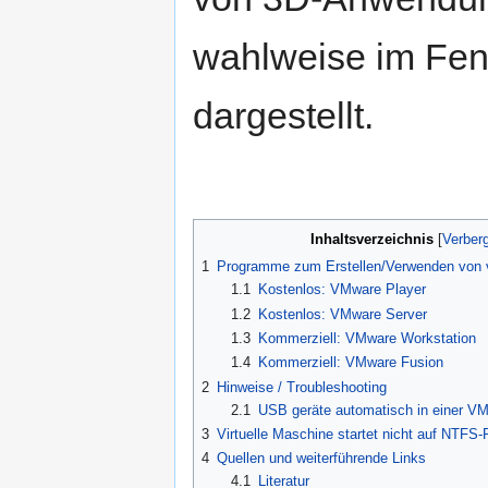
wahlweise im Fen
dargestellt.
Inhaltsverzeichnis
[
Verber
1
Programme zum Erstellen/Verwenden von v
1.1
Kostenlos: VMware Player
1.2
Kostenlos: VMware Server
1.3
Kommerziell: VMware Workstation
1.4
Kommerziell: VMware Fusion
2
Hinweise / Troubleshooting
2.1
USB geräte automatisch in einer VM
3
Virtuelle Maschine startet nicht auf NTFS-
4
Quellen und weiterführende Links
4.1
Literatur