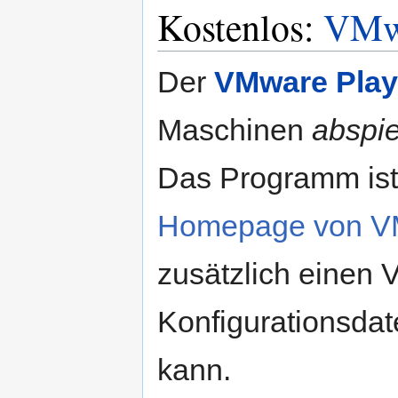
Kostenlos:
VMwa
Der
VMware Play
Maschinen
abspi
Das Programm ist
Homepage von V
zusätzlich einen
Konfigurationsda
kann.