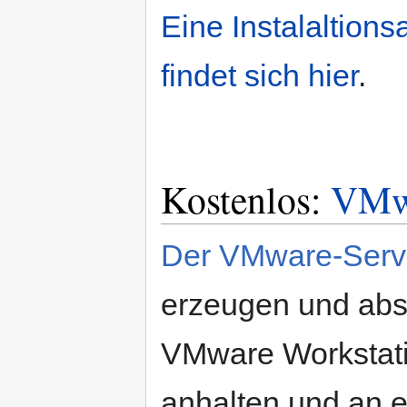
Eine Instalaltion
findet sich hier
.
Kostenlos:
VMwa
Der VMware-Serv
erzeugen und absp
VMware Workstati
anhalten und an 