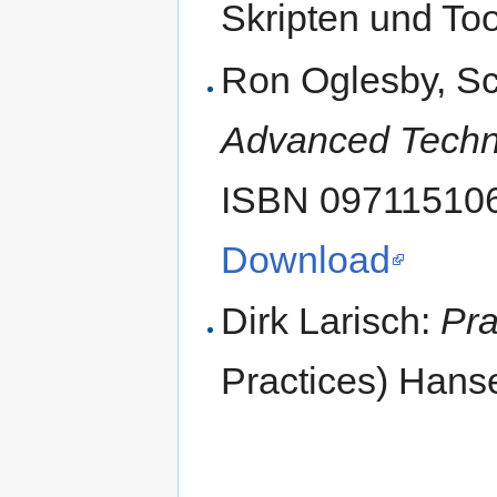
Skripten und Too
Ron Oglesby, Sc
Advanced Techni
ISBN 097115106
Download
Dirk Larisch:
Pr
Practices) Hans