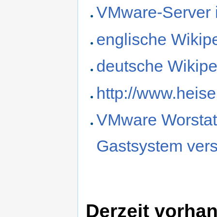
VMware-Server in
englische Wikip
deutsche Wikipe
http://www.heis
VMware Worstati
Gastsystem ver
Derzeit vorha