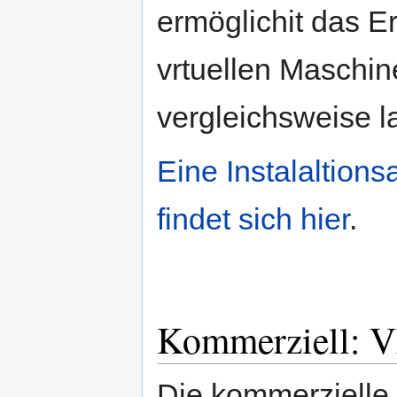
ermöglichit das E
vrtuellen Maschin
vergleichsweise 
Eine Instalaltion
findet sich hier
.
Kommerziell: V
Die kommerzielle