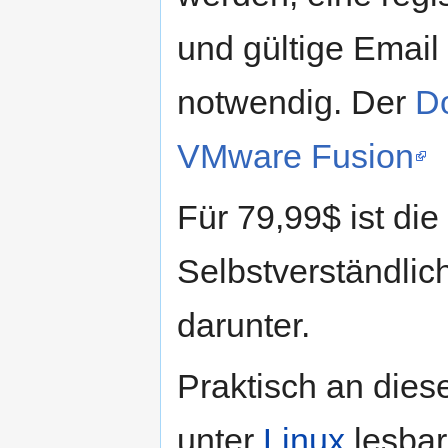
und gültige Email 
notwendig. Der
D
VMware Fusion
Für 79,99$ ist die
Selbstverständlich
darunter.
Praktisch an diese
unter
Linux
lesba