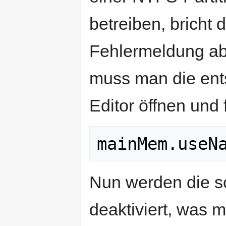
betreiben, bricht 
Fehlermeldung ab
muss man die ent
Editor öffnen und 
mainMem.useN
Nun werden die s
deaktiviert, was m