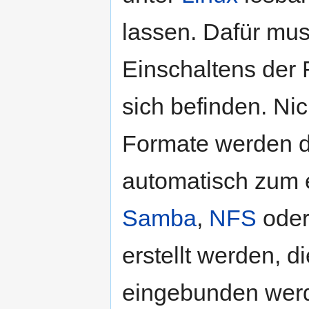
lassen. Dafür mu
Einschaltens der 
sich befinden. Ni
Formate werden d
automatisch zum 
Samba
,
NFS
ode
erstellt werden, 
eingebunden wer