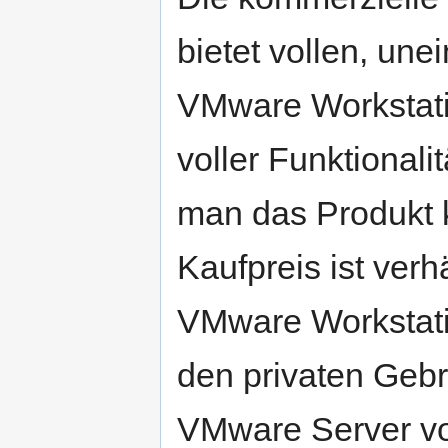
bietet vollen, un
VMware Workstati
voller Funktional
man das Produkt k
Kaufpreis ist verh
VMware Workstatio
den privaten Geb
VMware Server v