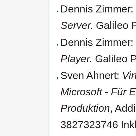
Dennis Zimmer
Server.
Galileo 
Dennis Zimmer
Player.
Galileo 
Sven Ahnert:
Vi
Microsoft - Für 
Produktion
, Add
3827323746 Ink