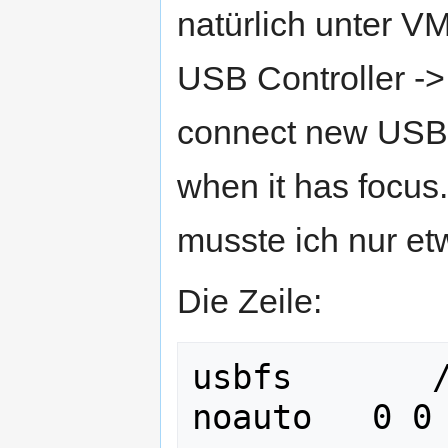
natürlich unter VM
USB Controller ->
connect new USB d
when it has focus
musste ich nur et
Die Zeile:
usbfs       /
noauto   0 0