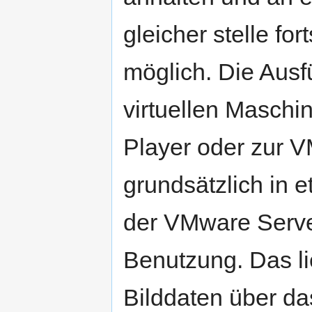
gleicher stelle fo
möglich. Die Aus
virtuellen Masch
Player oder zur V
grundsätzlich in 
der VMware Server
Benutzung. Das li
Bilddaten über da