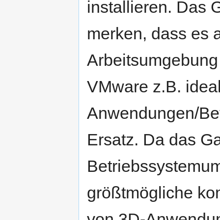
installieren. Das
merken, dass es a
Arbeitsumgebung in
VMware z.B. idea
Anwendungen/Betr
Ersatz. Da das Ga
Betriebssystemumg
größtmögliche kom
von 3D-Anwendung