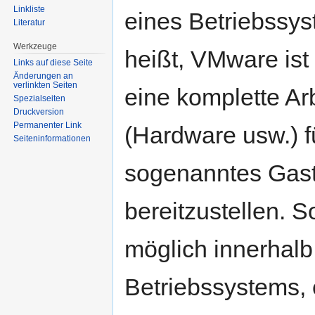
Linkliste
eines Betriebssy
Literatur
Werkzeuge
heißt, VMware ist
Links auf diese Seite
Änderungen an
verlinkten Seiten
eine komplette A
Spezialseiten
Druckversion
Permanenter Link
(Hardware usw.) f
Seiten­informationen
sogenanntes Gast
bereitzustellen. So
möglich innerhalb
Betriebssystems,