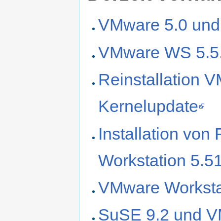
VMware 5.0 un
VMware WS 5.5.
Reinstallation 
Kernelupdate
Installation vo
Workstation 5.5
VMware Workstat
SuSE 9.2 und V