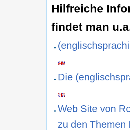
Hilfreiche In
findet man u.a.
(englischsprac
Die (englischs
Web Site von R
zu den Themen N