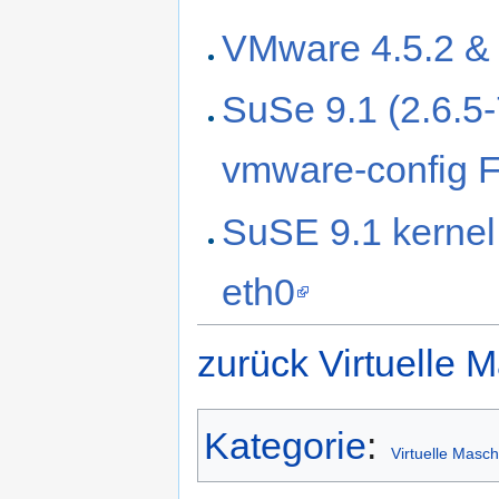
VMware 4.5.2 &
SuSe 9.1 (2.6.5
vmware-config F
SuSE 9.1 kernel
eth0
zurück Virtuelle
Kategorie
:
Virtuelle Masc