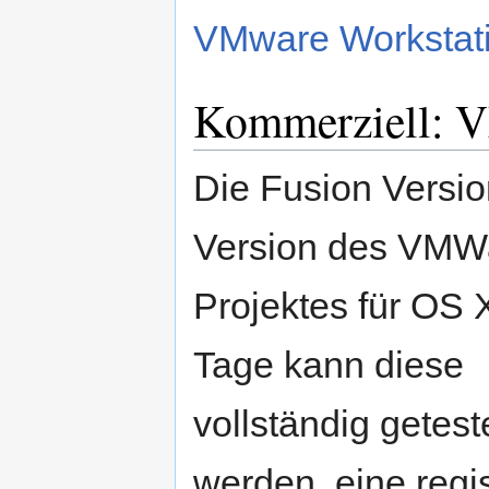
VMware Workstati
Kommerziell: 
Die Fusion Version
Version des VMW
Projektes für OS 
Tage kann diese
vollständig getest
werden, eine regi