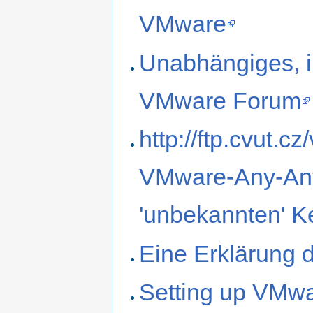
VMware
Unabhängiges, in
VMware Forum
http://ftp.cvut.
VMware-Any-Any
'unbekannten' Ke
Eine Erklärung
Setting up VMw