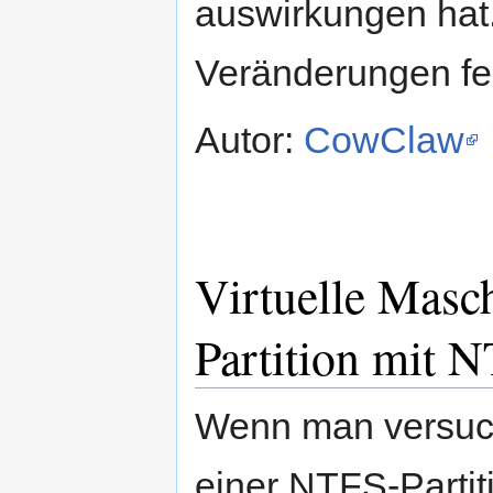
auswirkungen hat.
Veränderungen fes
Autor:
CowClaw
Virtuelle Masch
Partition mit 
Wenn man versucht
einer NTFS-Partit