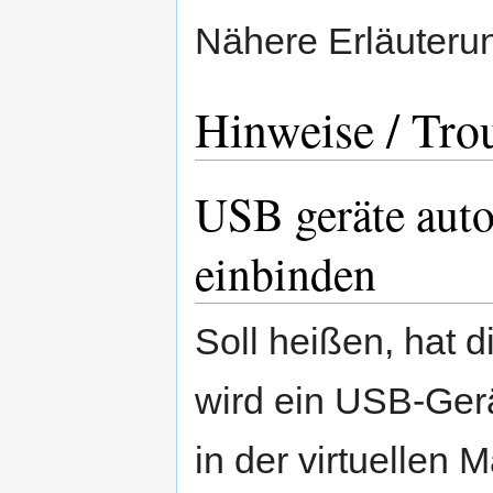
Nähere Erläuteru
Hinweise / Tro
USB geräte auto
einbinden
Soll heißen, hat d
wird ein USB-Gerä
in der virtuellen