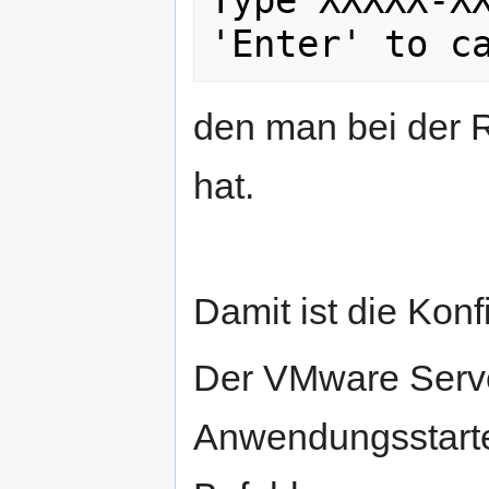
Type XXXXX-XX
'Enter' to c
den man bei der R
hat.
Damit ist die Kon
Der VMware Serve
Anwendungsstarte