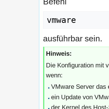
Befehl
vmware
ausführbar sein.
Hinweis:
Die Konfiguration mit 
wenn:
VMware Server das er
ein Update von VMwa
der Kernel des Host-