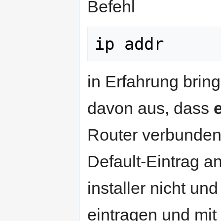
Befehl
ip addr
in Erfahrung brin
davon aus, dass
Router verbunden
Default-Eintrag a
installer nicht u
eintragen und mit