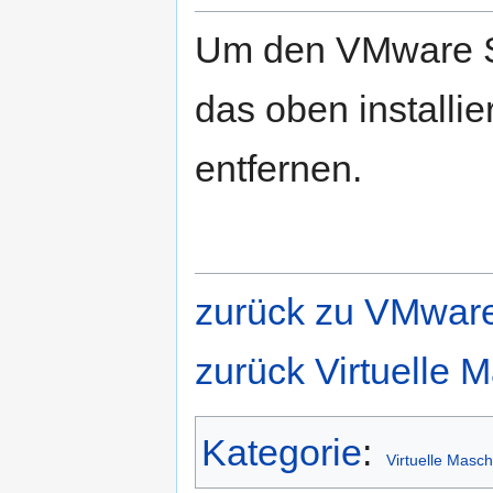
Um den VMware Ser
das oben installie
entfernen.
zurück zu VMwar
zurück Virtuelle
Kategorie
:
Virtuelle Masc