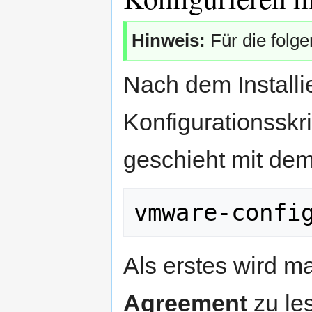
Hinweis:
Für die folg
Nach dem Install
Konfigurationssk
geschieht mit dem
vmware-confi
Als erstes wird m
Agreement
zu les