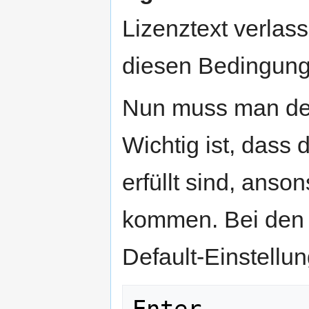
Lizenztext verlas
diesen Bedingun
Nun muss man den
Wichtig ist, dass 
erfüllt sind, ans
kommen. Bei den 
Default-Einstellu