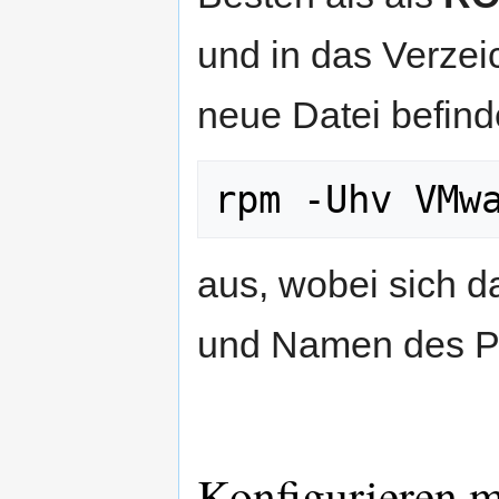
und in das Verzei
neue Datei befind
rpm -Uhv VMw
aus, wobei sich 
und Namen des Pa
Konfigurieren 