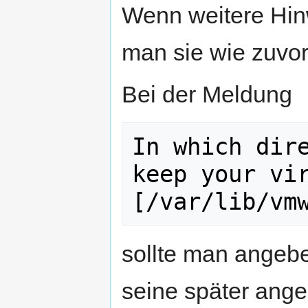
Wenn weitere Hi
man sie wie zuvo
Bei der Meldung
In which dire
keep your vir
[/var/lib/vm
sollte man angeb
seine später ang