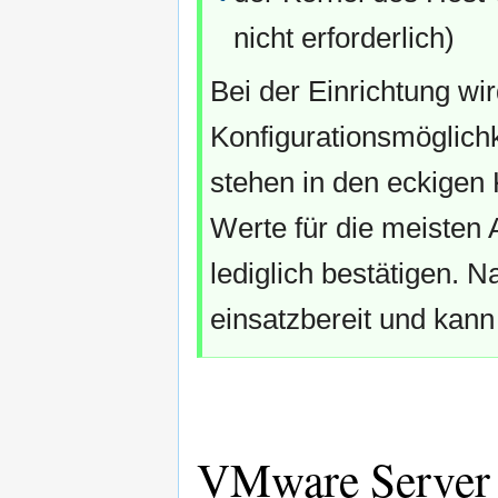
nicht erforderlich)
Bei der Einrichtung wi
Konfigurationsmöglichke
stehen in den eckigen 
Werte für die meisten
lediglich bestätigen. 
einsatzbereit und kan
VMware Server d