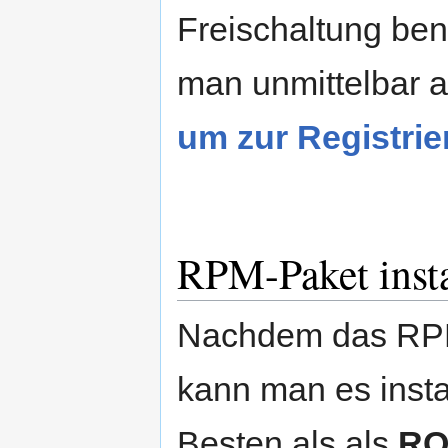
Freischaltung be
man unmittelbar a
um zur Registri
RPM-Paket insta
Nachdem das RPM
kann man es insta
Besten als als
RO