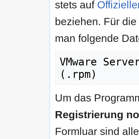
stets auf
Offiziel
beziehen. Für die
man folgende Dat
VMware Server
(.rpm)
Um das Programm
Registrierung n
Formluar sind alle